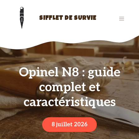
Aller
au
contenu
MENU
SIFFLET DE SURVIE
Opinel N8 : guide
complet et
caractéristiques
8 juillet 2026