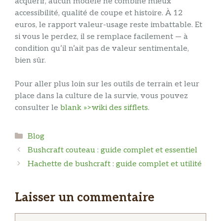
acquérir, aucun modèle ne combine mieux
accessibilité, qualité de coupe et histoire. À 12
euros, le rapport valeur-usage reste imbattable. Et
si vous le perdez, il se remplace facilement — à
condition qu’il n’ait pas de valeur sentimentale,
bien sûr.
Pour aller plus loin sur les outils de terrain et leur
place dans la culture de la survie, vous pouvez
consulter le
blank »>wiki des sifflets
.
Catégories
Blog
Bushcraft couteau : guide complet et essentiel
Hachette de bushcraft : guide complet et utilité
Laisser un commentaire
Commentaire