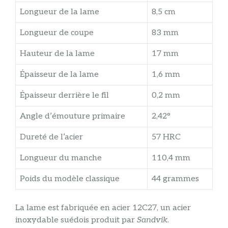
Longueur de la lame
8,5 cm
Longueur de coupe
83 mm
Hauteur de la lame
17 mm
Épaisseur de la lame
1,6 mm
Épaisseur derrière le fil
0,2 mm
Angle d’émouture primaire
2,42°
Dureté de l’acier
57 HRC
Longueur du manche
110,4 mm
Poids du modèle classique
44 grammes
La lame est fabriquée en acier 12C27, un acier
inoxydable suédois produit par
Sandvik
.