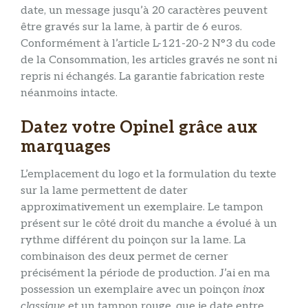
date, un message jusqu’à 20 caractères peuvent
être gravés sur la lame, à partir de 6 euros.
Conformément à l’article L-121-20-2 N°3 du code
de la Consommation, les articles gravés ne sont ni
repris ni échangés. La garantie fabrication reste
néanmoins intacte.
Datez votre Opinel grâce aux
marquages
L’emplacement du logo et la formulation du texte
sur la lame permettent de dater
approximativement un exemplaire. Le tampon
présent sur le côté droit du manche a évolué à un
rythme différent du poinçon sur la lame. La
combinaison des deux permet de cerner
précisément la période de production. J’ai en ma
possession un exemplaire avec un poinçon
inox
classique
et un tampon rouge, que je date entre