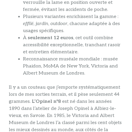
verrouille la lame en position ouverte et
fermée, évitant les accidents de poche.
Plusieurs variantes enrichissent la gamme :
effilé
,
jardin
,
outdoor
, chacune adaptée à des
usages spécifiques.
À
seulement 12 euros
, cet outil combine
accessibilité exceptionnelle, tranchant rasoir
et entretien élémentaire.
Reconnaissance muséale mondiale : musée
Phaidon, MoMA de New York, Victoria and
Albert Museum de Londres.
Il y a un couteau que j’emporte systématiquement
lors de mes sorties terrain, et il pèse seulement 44
grammes.
L’Opinel n°8
est né dans les années
1890 dans l’atelier de Joseph Opinel à Albiez-le-
vieux, en Savoie. En 1985, le Victoria and Albert
Museum de Londres l’a classé parmi les cent objets
les mieux dessinés au monde, aux côtés de la