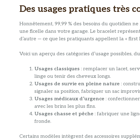
Des usages pratiques très c
Honnêtement, 99,99 % des besoins du quotidien ne
une ficelle dans votre garage. Le bracelet représe
d’autre — ce que les pratiquants appellent la « fir
Voici un aperçu des catégories d’usage possibles, du 
Usages classiques
: remplacer un lacet, serv
linge ou tenir des cheveux longs.
Usages de survie en pleine nature
: constr
signaler sa position, fabriquer un sac improvi
Usages médicaux d’urgence
: confectionner
avec les brins les plus fins.
Usages chasse et pêche
: fabriquer une lign
fronde.
Certains modèles intègrent des accessoires suppléme