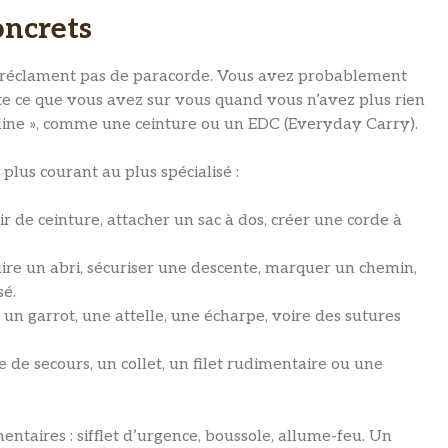
oncrets
 réclament pas de paracorde. Vous avez probablement
nte ce que vous avez sur vous quand vous n’avez plus rien
st line », comme une ceinture ou un EDC (Everyday Carry).
plus courant au plus spécialisé :
ir de ceinture, attacher un sac à dos, créer une corde à
uire un abri, sécuriser une descente, marquer un chemin,
sé.
 un garrot, une attelle, une écharpe, voire des sutures
e de secours, un collet, un filet rudimentaire ou une
ntaires : sifflet d’urgence, boussole, allume-feu. Un