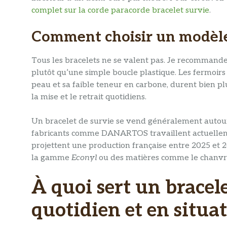
complet sur la corde paracorde bracelet survie
.
Comment choisir un modèle
Tous les bracelets ne se valent pas. Je recomman
plutôt qu’une simple boucle plastique. Les fermoirs 
peau et sa faible teneur en carbone, durent bien p
la mise et le retrait quotidiens.
Un bracelet de survie se vend généralement autour 
fabricants comme DANARTOS travaillent actuelleme
projettent une production française entre 2025 et 
la gamme
Econyl
ou des matières comme le chanvr
À quoi sert un bracel
quotidien et en situa