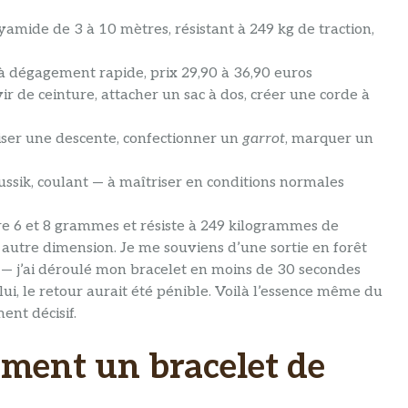
yamide de 3 à 10 mètres, résistant à 249 kg de traction,
 à dégagement rapide, prix 29,90 à 36,90 euros
ir de ceinture, attacher un sac à dos, créer une corde à
riser une descente, confectionner un
garrot
, marquer un
Prussik, coulant — à maîtriser en conditions normales
e 6 et 8 grammes et résiste à 249 kilogrammes de
t autre dimension. Je me souviens d’une sortie en forêt
 — j’ai déroulé mon bracelet en moins de 30 secondes
lui, le retour aurait été pénible. Voilà l’essence même du
ment décisif.
ement un bracelet de