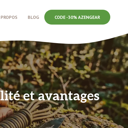
 PROPOS
BLOG
CODE -30% AZENGEAR
ilité et avantages