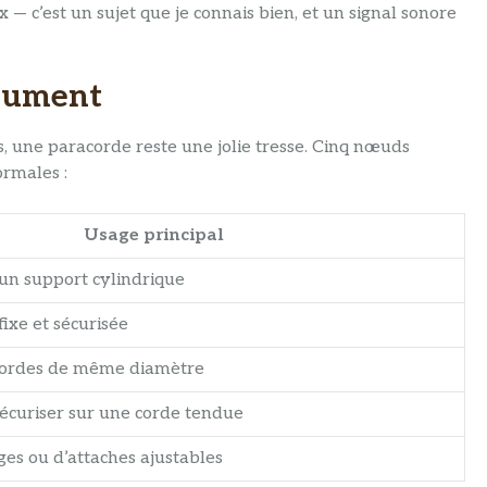
x — c’est un sujet que je connais bien, et un signal sonore
olument
s, une paracorde reste une jolie tresse. Cinq nœuds
ormales :
Usage principal
 un support cylindrique
ixe et sécurisée
cordes de même diamètre
sécuriser sur une corde tendue
ges ou d’attaches ajustables