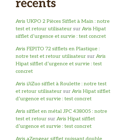
récents
Avis UKPO 2 Pièces Sifflet à Main : notre
test et retour utilisateur
sur
Avis Hipat
sifflet d’urgence et survie : test concret
Avis FEPITO 72 sifflets en Plastique :
notre test et retour utilisateur
sur
Avis
Hipat sifflet d’urgence et survie : test
concret
Avis iJiZuo sifflet à Roulette : notre test
et retour utilisateur
sur
Avis Hipat sifflet
d’urgence et survie : test concret
Avis sifflet en métal JPC 438005 : notre
test et retour
sur
Avis Hipat sifflet
d’urgence et survie : test concret
Avis aZengear sifflet puissant double