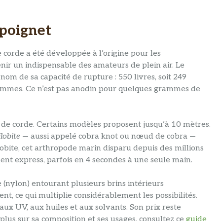
 poignet
 corde a été développée à l’origine pour les
nir un indispensable des amateurs de plein air. Le
n nom de sa capacité de rupture : 550 livres, soit 249
rammes. Ce n’est pas anodin pour quelques grammes de
 de corde. Certains modèles proposent jusqu’à 10 mètres.
lobite
— aussi appelé cobra knot ou nœud de cobra —
ilobite, cet arthropode marin disparu depuis des millions
nt express, parfois en 4 secondes à une seule main.
(nylon) entourant plusieurs brins intérieurs
t, ce qui multiplie considérablement les possibilités.
aux UV, aux huiles et aux solvants. Son prix reste
plus sur sa composition et ses usages, consultez ce
guide