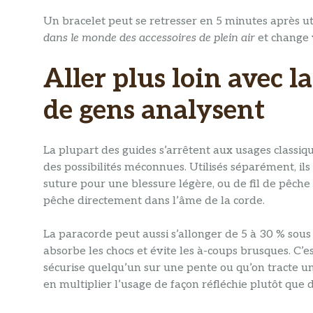
Un bracelet peut se retresser en 5 minutes après u
dans le monde des accessoires de plein air
et change 
Aller plus loin avec l
de gens analysent
La plupart des guides s’arrêtent aux usages classiqu
des possibilités méconnues. Utilisés séparément, ils
suture pour une blessure légère, ou de fil de pêche 
pêche directement dans l’âme de la corde.
La paracorde peut aussi s’allonger de 5 à 30 % sous
absorbe les chocs et évite les à-coups brusques. C’es
sécurise quelqu’un sur une pente ou qu’on tracte un
en multiplier l’usage de façon réfléchie plutôt que d