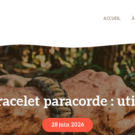
ACCUEIL
À
acelet paracorde : ut
28 juin 2026