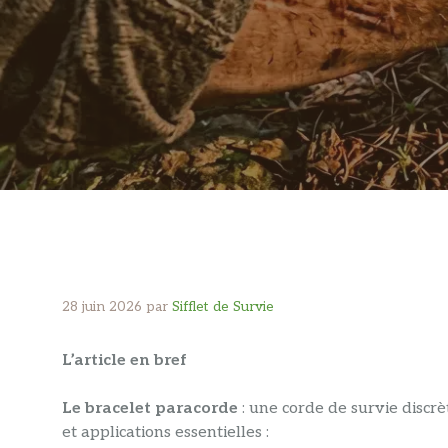
28 juin 2026
par
Sifflet de Survie
L’article en bref
Le bracelet paracorde
: une corde de survie discrèt
et applications essentielles :