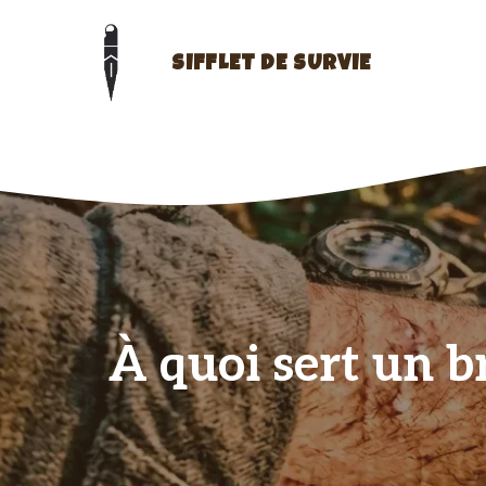
Aller
au
contenu
SIFFLET DE SURVIE
À quoi sert un br