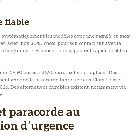
 fiable
de systématiquement les modèles avec une
manille en inox
en acier inox 304L, choisi pour son contact sûr avec la
lus longtemps. Les boucles à dégagement rapide facilitent
de 29,90 euros à 36,90 euros selon les options. Des
nt avec de la paracorde fabriquée aux États-Unis et
2026. Des alternatives durables existent, notamment via
e.
et paracorde au
tion d’urgence