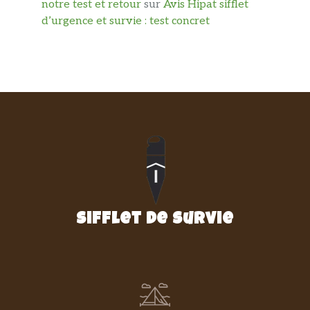
notre test et retour
sur
Avis Hipat sifflet
d’urgence et survie : test concret
Sifflet de survie