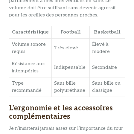
parfaitement à mes interventions en salle. Le
volume doit être suffisant sans devenir agressif
pour les oreilles des personnes proches.
Caractéristique
Football
Basketball
Volume sonore
Élevé à
Très élevé
requis
modéré
Résistance aux
Indispensable
Secondaire
intempéries
Type
Sans bille
Sans bille ou
recommandé
polyuréthane
classique
L’ergonomie et les accessoires
complémentaires
Je n’insisterai jamais assez sur l’importance du
tour