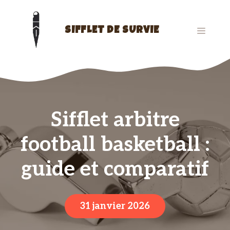
Aller
au
contenu
MENU
SIFFLET DE SURVIE
Sifflet arbitre
football basketball :
guide et comparatif
31 janvier 2026