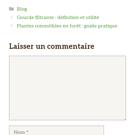
Catégories
Blog
Gourde filtrante : définition et utilité
Plantes comestibles en forêt : guide pratique
Laisser un commentaire
Commentaire
Nom