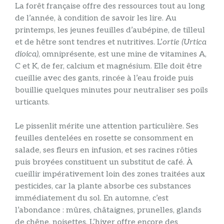
La forêt française offre des ressources tout au long
de l’année, à condition de savoir les lire. Au
printemps, les jeunes feuilles d’aubépine, de tilleul
et de hêtre sont tendres et nutritives. L’
ortie (Urtica
dioica)
, omniprésente, est une mine de vitamines A,
C et K, de fer, calcium et magnésium. Elle doit être
cueillie avec des gants, rincée à l’eau froide puis
bouillie quelques minutes pour neutraliser ses poils
urticants.
Le pissenlit mérite une attention particulière. Ses
feuilles dentelées en rosette se consomment en
salade, ses fleurs en infusion, et ses racines rôties
puis broyées constituent un substitut de café. À
cueillir impérativement loin des zones traitées aux
pesticides, car la plante absorbe ces substances
immédiatement du sol. En automne, c’est
l’abondance : mûres, châtaignes, prunelles, glands
de chêne, noisettes. L’hiver offre encore des