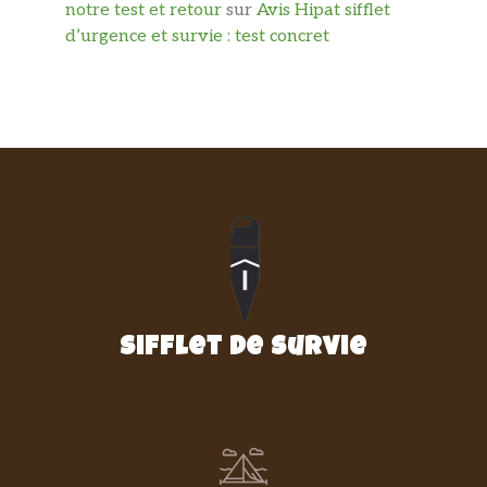
notre test et retour
sur
Avis Hipat sifflet
d’urgence et survie : test concret
Sifflet de survie