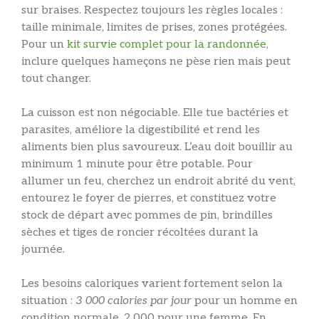
sur braises. Respectez toujours les règles locales :
taille minimale, limites de prises, zones protégées.
Pour un
kit survie complet pour la randonnée
,
inclure quelques hameçons ne pèse rien mais peut
tout changer.
La cuisson est non négociable. Elle tue bactéries et
parasites, améliore la digestibilité et rend les
aliments bien plus savoureux. L’eau doit bouillir au
minimum 1 minute pour être potable. Pour
allumer un feu, cherchez un endroit abrité du vent,
entourez le foyer de pierres, et constituez votre
stock de départ avec pommes de pin, brindilles
sèches et tiges de roncier récoltées durant la
journée.
Les besoins caloriques varient fortement selon la
situation :
3 000 calories par jour
pour un homme en
condition normale, 2 000 pour une femme. En