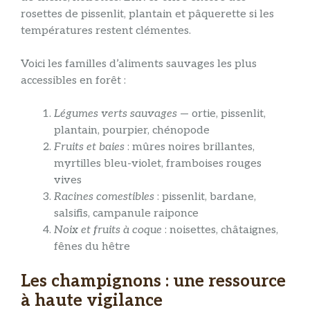
rosettes de pissenlit, plantain et pâquerette si les
températures restent clémentes.
Voici les familles d’aliments sauvages les plus
accessibles en forêt :
Légumes verts sauvages
— ortie, pissenlit,
plantain, pourpier, chénopode
Fruits et baies
: mûres noires brillantes,
myrtilles bleu-violet, framboises rouges
vives
Racines comestibles
: pissenlit, bardane,
salsifis, campanule raiponce
Noix et fruits à coque
: noisettes, châtaignes,
fênes du hêtre
Les champignons : une ressource
à haute vigilance