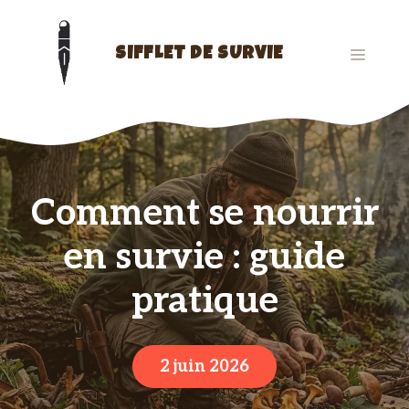
Aller
au
contenu
MENU
SIFFLET DE SURVIE
Comment se nourrir
en survie : guide
pratique
2 juin 2026