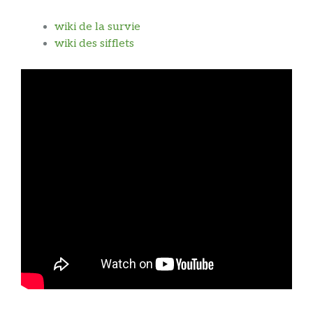
wiki de la survie
wiki des sifflets