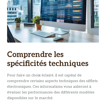
Comprendre les
spécificités techniques
Pour faire un choix éclairé, il est capital de
comprendre certains aspects techniques des sifflets
électroniques. Ces informations vous aideront à
évaluer les performances des différents modèles
disponibles sur le marché.