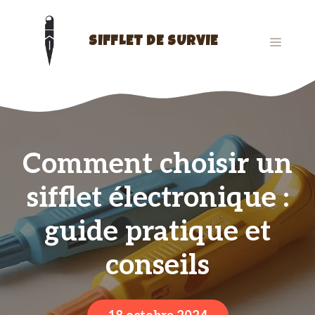
Aller
au
contenu
MENU
SIFFLET DE SURVIE
Comment choisir un
sifflet électronique :
guide pratique et
conseils