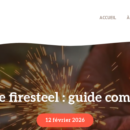
ACCUEIL
À
firesteel : guide com
12 février 2026