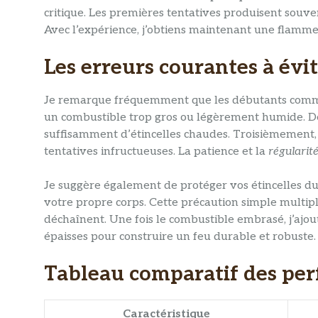
critique. Les premières tentatives produisent souve
Avec l’expérience, j’obtiens maintenant une flamme
Les erreurs courantes à évi
Je remarque fréquemment que les débutants commette
un combustible trop gros ou légèrement humide. D
suffisamment d’étincelles chaudes. Troisièmement
tentatives infructueuses. La patience et la
régularit
Je suggère également de protéger vos étincelles du
votre propre corps. Cette précaution simple multipl
déchaînent. Une fois le combustible embrasé, j’ajou
épaisses pour construire un feu durable et robuste.
Tableau comparatif des pe
Caractéristique