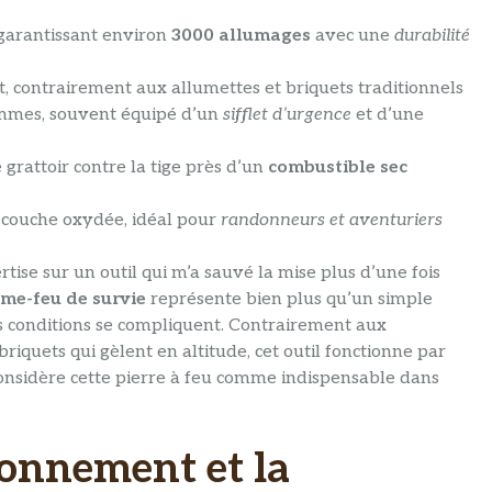
arantissant environ
3000 allumages
avec une
durabilité
nt, contrairement aux allumettes et briquets traditionnels
mmes, souvent équipé d’un
sifflet d’urgence
et d’une
grattoir contre la tige près d’un
combustible sec
a couche oxydée, idéal pour
randonneurs et aventuriers
ise sur un outil qui m’a sauvé la mise plus d’une fois
ume-feu de survie
représente bien plus qu’un simple
les conditions se compliquent. Contrairement aux
riquets qui gèlent en altitude, cet outil fonctionne par
considère cette pierre à feu comme indispensable dans
onnement et la