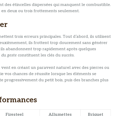
nt des étincelles dispersées qui manquent le combustible.
 en deux ou trois frottements seulement.
ter
nt trois erreurs principales. Tout d’abord, ils utilisent
euxièmement, ils frottent trop doucement sans générer
, ils abandonnent trop rapidement après quelques
é du geste
constituent les clés du succès.
 vent en créant un paravent naturel avec des pierres ou
ie vos chances de réussite lorsque les éléments se
te progressivement du petit bois, puis des branches plus
rformances
Firesteel
Allumettes
Briquet