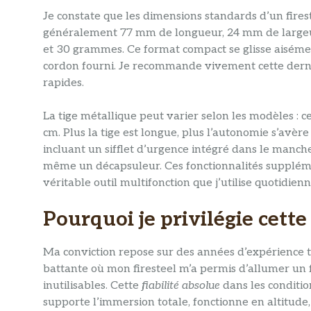
Je constate que les dimensions standards d’un fires
généralement 77 mm de longueur, 24 mm de largeur 
et 30 grammes. Ce format compact se glisse aiséme
cordon fourni. Je recommande vivement cette derni
rapides.
La tige métallique peut varier selon les modèles : 
cm. Plus la tige est longue, plus l’autonomie s’avèr
incluant un sifflet d’urgence intégré dans le manch
même un décapsuleur. Ces fonctionnalités supplém
véritable outil multifonction que j’utilise quotidie
Pourquoi je privilégie cett
Ma conviction repose sur des années d’expérience t
battante où mon firesteel m’a permis d’allumer un 
inutilisables. Cette
fiabilité absolue
dans les conditio
supporte l’immersion totale, fonctionne en altitude,