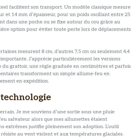
teel facilitent son transport. Un modèle classique mesure
et 14 mm d’épaisseur, pour un poids oscillant entre 25
nt dans une poche ou se fixe autour du cou grâce au
ère option pour éviter toute perte lors de déplacements
certaines mesurent 8 cm, d’autres 7,5 cm ou seulement 4,4
e importante. J’apprécie particulièrement les versions
e du grattoir, une règle graduée en centimètres et parfois
entaires transforment un simple allume-feu en
nnement en expédition.
e technologie
errain. Je me souviens d’une sortie sous une pluie
feu salvateur alors que mes allumettes étaient
ns extrêmes justifie pleinement son adoption. L’outil
 résiste au vent violent et aux températures glaciales.