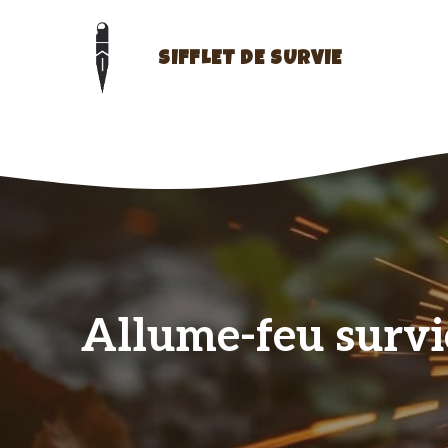
Aller
au
contenu
SIFFLET DE SURVIE
Allume-feu survie 