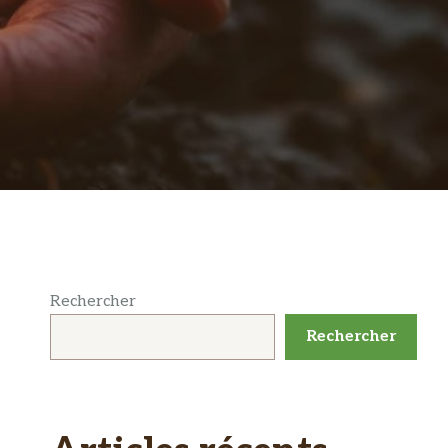
Rechercher
Rechercher