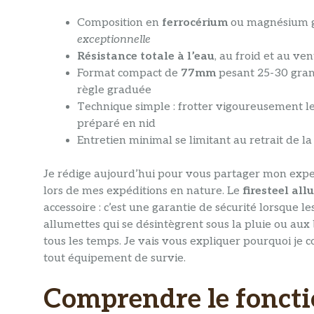
Composition en
ferrocérium
ou magnésium g
exceptionnelle
Résistance totale à l’eau
, au froid et au ve
Format compact de
77mm
pesant 25-30 gra
règle graduée
Technique simple : frotter vigoureusement le 
préparé en nid
Entretien minimal se limitant au retrait de l
Je rédige aujourd’hui pour vous partager mon expert
lors de mes expéditions en nature. Le
firesteel all
accessoire : c’est une garantie de sécurité lorsque 
allumettes qui se désintègrent sous la pluie ou aux b
tous les temps. Je vais vous expliquer pourquoi je 
tout équipement de survie.
Comprendre le foncti