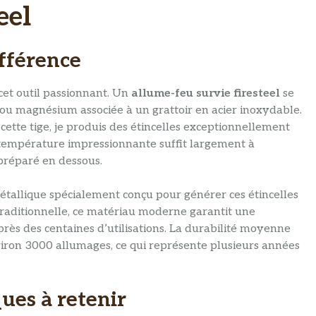
eel
ifférence
cet outil passionnant. Un
allume-feu survie firesteel
se
ou magnésium associée à un grattoir en acier inoxydable.
cette tige, je produis des étincelles exceptionnellement
température impressionnante suffit largement à
préparé en dessous.
métallique spécialement conçu pour générer ces étincelles
traditionnelle, ce matériau moderne garantit une
près des centaines d’utilisations. La durabilité moyenne
nviron 3000 allumages, ce qui représente plusieurs années
ues à retenir