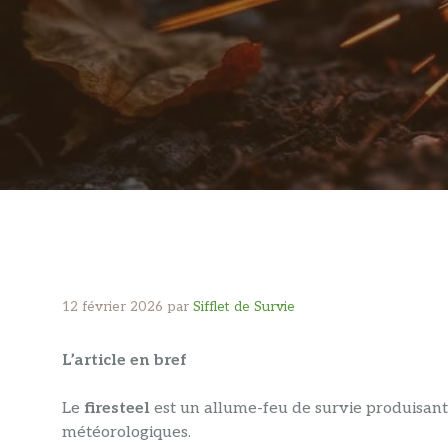
12 février 2026
par
Sifflet de Survie
L’article en bref
Le
firesteel
est un allume-feu de survie produisant 
météorologiques.