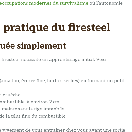
éoccupations modernes du survivalisme
où l’autonomie
n pratique du firesteel
iquée simplement
resteel nécessite un apprentissage initial. Voici
madou, écorce fine, herbes sèches) en formant un petit
e et sèche
combustible, à environ 2 cm
en maintenant la tige immobile
rtie la plus fine du combustible
e vivement de vous entraîner chez vous avant une sortie