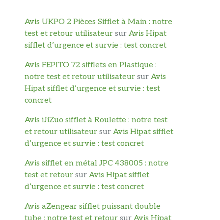
Avis UKPO 2 Pièces Sifflet à Main : notre
test et retour utilisateur
sur
Avis Hipat
sifflet d’urgence et survie : test concret
Avis FEPITO 72 sifflets en Plastique :
notre test et retour utilisateur
sur
Avis
Hipat sifflet d’urgence et survie : test
concret
Avis iJiZuo sifflet à Roulette : notre test
et retour utilisateur
sur
Avis Hipat sifflet
d’urgence et survie : test concret
Avis sifflet en métal JPC 438005 : notre
test et retour
sur
Avis Hipat sifflet
d’urgence et survie : test concret
Avis aZengear sifflet puissant double
tube : notre test et retour
sur
Avis Hipat