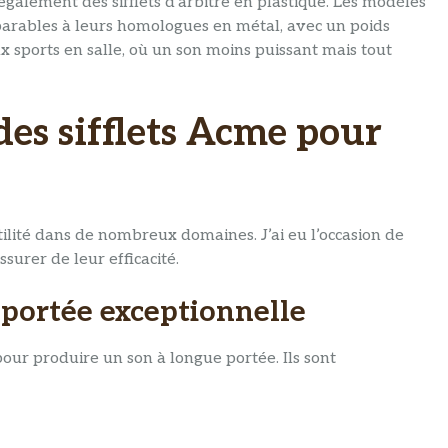
galement des sifflets d’arbitre en plastique. Les modèles
parables à leurs homologues en métal, avec un poids
ux sports en salle, où un son moins puissant mais tout
 des sifflets Acme pour
ilité dans de nombreux domaines. J’ai eu l’occasion de
ssurer de leur efficacité.
e portée exceptionnelle
 pour produire un son à longue portée. Ils sont