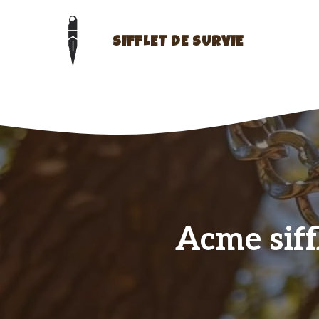
Aller
au
contenu
SIFFLET DE SURVIE
Acme siffl