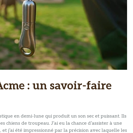
 Acme : un savoir-faire
tique en demi-lune qui produit un son sec et puissant. Ils
es chiens de troupeau. J’ai eu la chance d’assister à une
et j’ai été impressionné par la précision avec laquelle les