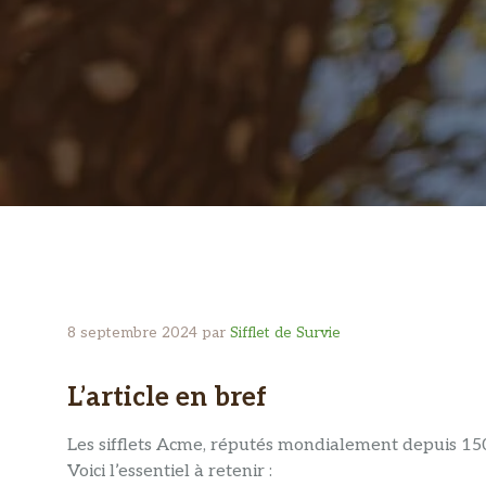
8 septembre 2024
par
Sifflet de Survie
L’article en bref
Les sifflets Acme, réputés mondialement depuis 150
Voici l’essentiel à retenir :