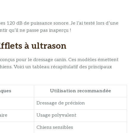
 120 dB de puissance sonore. Je l’ai testé lors d’une
tir qu’il ne passe pas inaperçu !
fflets à ultrason
conçus pour le dressage canin. Ces modèles émettent
hiens. Voici un tableau récapitulatif des principaux
iques
Utilisation recommandée
Dressage de précision
aire
Usage polyvalent
Chiens sensibles