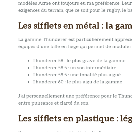
modèles Acme ont toujours eu ma préférence. Leur 
exigences du terrain, que ce soit pour le rugby, le ba
Les sifflets en métal : la 
La gamme Thunderer est particulièrement appréciée 
équipés d’une bille en liège qui permet de moduler l
Thunderer 58 : le plus grave de la gamme
Thunderer 58.5 : un son intermédiaire
Thunderer 59.5 : une tonalité plus aiguë
Thunderer 60 : le plus aigu de la gamme
J’ai personnellement une préférence pour le Thunde
entre puissance et clarté du son.
Les sifflets en plastique : l