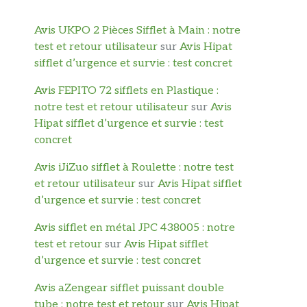
Avis UKPO 2 Pièces Sifflet à Main : notre
test et retour utilisateur
sur
Avis Hipat
sifflet d’urgence et survie : test concret
Avis FEPITO 72 sifflets en Plastique :
notre test et retour utilisateur
sur
Avis
Hipat sifflet d’urgence et survie : test
concret
Avis iJiZuo sifflet à Roulette : notre test
et retour utilisateur
sur
Avis Hipat sifflet
d’urgence et survie : test concret
Avis sifflet en métal JPC 438005 : notre
test et retour
sur
Avis Hipat sifflet
d’urgence et survie : test concret
Avis aZengear sifflet puissant double
tube : notre test et retour
sur
Avis Hipat