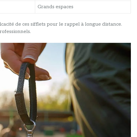
Grands espaces
cacité de ces sifflets pour le rappel à longue distance.
rofessionnels.