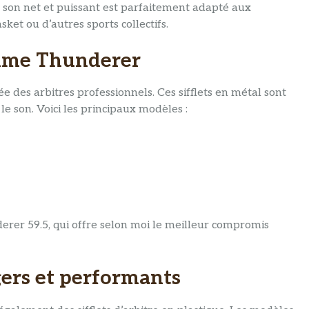
son net et puissant est parfaitement adapté aux
sket ou d’autres sports collectifs.
gamme Thunderer
des arbitres professionnels. Ces sifflets en métal sont
e son. Voici les principaux modèles :
rer 59.5, qui offre selon moi le meilleur compromis
égers et performants