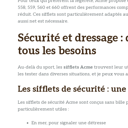
Pour ceux qui préfèrent la légèreté, Acme propose é
558, 559, 560 et 660 offrent des performances com
réduit. Ces sifflets sont particulièrement adaptés a
aussi net est nécessaire.
Sécurité et dressage :
tous les besoins
Au-delà du sport, les
sifflets Acme
trouvent leur ut
les tester dans diverses situations, et je peux vous a
Les sifflets de sécurité : un
Les sifflets de sécurité Acme sont conçus sans bille
particulièrement utiles :
En mer, pour signaler une détresse