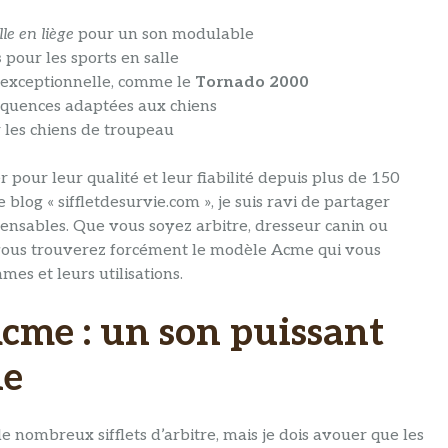
lle en liège
pour un son modulable
s
pour les sports en salle
exceptionnelle, comme le
Tornado 2000
équences adaptées aux chiens
 les chiens de troupeau
pour leur qualité et leur fiabilité depuis plus de 150
e blog « siffletdesurvie.com », je suis ravi de partager
ensables. Que vous soyez arbitre, dresseur canin ou
, vous trouverez forcément le modèle Acme qui vous
es et leurs utilisations.
 Acme : un son puissant
ne
 de nombreux sifflets d’arbitre, mais je dois avouer que les