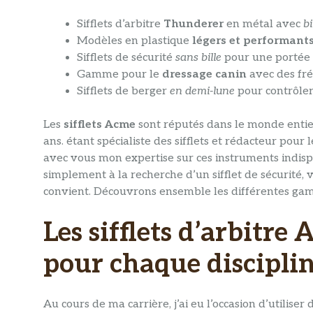
Sifflets d’arbitre
Thunderer
en métal avec
bi
Modèles en plastique
légers et performant
Sifflets de sécurité
sans bille
pour une portée 
Gamme pour le
dressage canin
avec des fr
Sifflets de berger
en demi-lune
pour contrôler
Les
sifflets Acme
sont réputés dans le monde entier 
ans. étant spécialiste des sifflets et rédacteur pour l
avec vous mon expertise sur ces instruments indisp
simplement à la recherche d’un sifflet de sécurité
convient. Découvrons ensemble les différentes gamm
Les sifflets d’arbitre
pour chaque discipli
Au cours de ma carrière, j’ai eu l’occasion d’utiliser